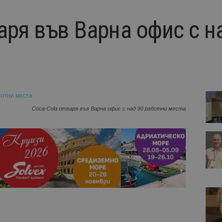
аря във Варна офис с н
Coca-Cola отваря във Варна офис с над 90 работни места