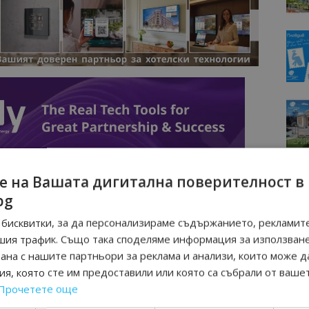
е на Вашата дигитална поверителност в
bg
бисквитки, за да персонализираме съдържанието, рекламите
шия трафик. Също така споделяме информация за използван
рана с нашите партньори за реклама и анализи, които може д
я, която сте им предоставили или която са събрали от ваше
Прочетете още