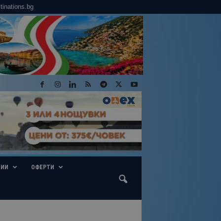
tinations.bg
ГИИ
ОФЕРТИ