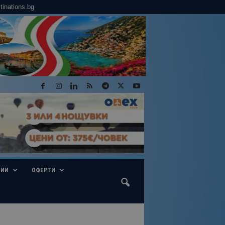
tinations.bg
ГИИ
ОФЕРТИ