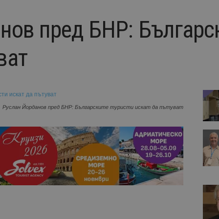
нов пред БНР: Българск
ват
Руслан Йорданов пред БНР: Българските туристи искат да пътуват