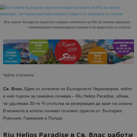
Все повече български туристи избират хотелите на RIU за своята ваканция,
световноизвестната верига отваря 4 от морските си хотели
Чуйте статията:
Св. Влас.
Един от хотелите по Българското Черноморие, който
е най-търсен за семейна почивка – Riu Helios Paradise, обяви,
че удължава 30-те % отстъпка за резервации до края на сезона.
В момента в хотела почиват основно туристи от България,
Румъния, Германия и Полша.
Riu Helios Paradise в Св. Влас работи