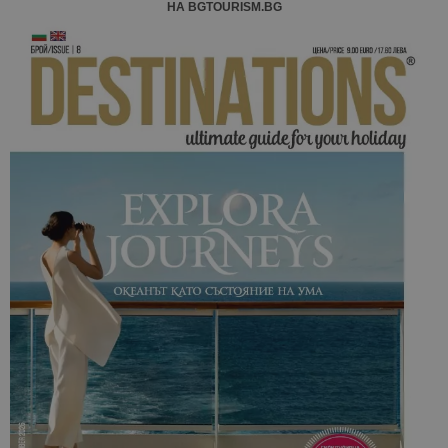
НА BGTOURISM.BG