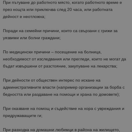
При пътуване до работното място, когато работното време е
през нощта или приключва след 20 часа, или работната
дейност е неотложна;
Поради на семейни причини, които са свързани с грижи за
уязвими или болни граждани;
По медицински причини – посещение на болница,
необходимост от изследвания или прегледи, които не могат да
бъдат извършени от разстояние, закупуване на лекарства;
При дейности от обществен интерес по искане на
административните власти (например организации за борба с
бедността или раздаване на помощи и храна по домовете);
При оказване на помощ и съдействие на хора с увреждания и
придружаващите ги;
При разходка на домашни любимци в района на жилището,