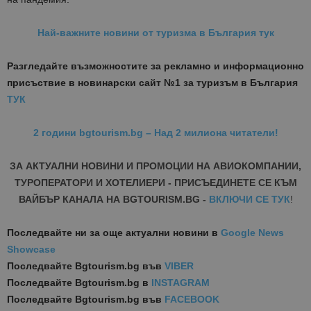
Най-важните новини от туризма в България тук
Разгледайте възможностите за рекламно и информационно
присъствие в новинарски сайт №1 за туризъм в България
ТУК
2 години bgtourism.bg – Над 2 милиона читатели!
ЗА АКТУАЛНИ НОВИНИ И ПРОМОЦИИ НА АВИОКОМПАНИИ,
ТУРОПЕРАТОРИ И ХОТЕЛИЕРИ - ПРИСЪЕДИНЕТЕ СЕ КЪМ
ВАЙБЪР КАНАЛА НА BGTOURISM.BG -
ВКЛЮЧИ СЕ ТУК
!
Последвайте ни за още актуални новини
в
Google News
Showcase
Последвайте
Bgtourism.bg във
VIBER
Последвайте
Bgtourism.bg в
INSTAGRAM
Последвайте
Bgtourism.bg във
FACEBOOK