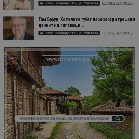
05/08/2026 08:28
AI Travel Economy с Елица Стоилова
Тим Браун: Хотелите губят пари заради грешки в
данните и липсващи...
13/07/2026 09:02
AI Travel Economy с Елица Стоилова