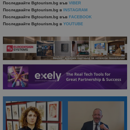
Последвайте
Bgtourism.bg във
VIBER
Последвайте
Bgtourism.bg в
INSTAGRAM
Последвайте
Bgtourism.bg във
FACEBOOK
Последвайте
Bgtourism.bg в
YOUTUBE