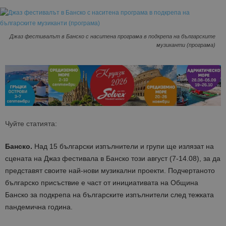
Джаз фестивалът в Банско с наситена програма в подкрепа на българските
музиканти (програма)
Чуйте статията:
Банско.
Над 15 български изпълнители и групи ще излязат на
сцената на Джаз фестивала в Банско този август (7-14.08), за да
представят своите най-нови музикални проекти. Подчертаното
българско присъствие е част от инициативата на Община
Банско за подкрепа на българските изпълнители след тежката
пандемична година.