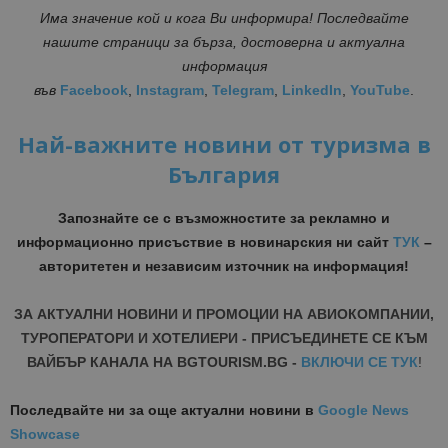
Има значение кой и кога Ви информира! Последвайте
нашите страници за бърза, достоверна и актуална
информация
във
Facebook
,
Instagram
,
Telegram
,
LinkedIn
,
YouTube
.
Най-важните новини от туризма в
България
Запознайте се с възможностите за рекламно и
информационно присъствие в новинарския ни сайт
ТУК
–
авторитетен и независим източник на информация!
ЗА АКТУАЛНИ НОВИНИ И ПРОМОЦИИ НА АВИОКОМПАНИИ,
ТУРОПЕРАТОРИ И ХОТЕЛИЕРИ - ПРИСЪЕДИНЕТЕ СЕ КЪМ
ВАЙБЪР КАНАЛА НА BGTOURISM.BG -
ВКЛЮЧИ СЕ ТУК
!
Последвайте ни за още актуални новини
в
Google News
Showcase