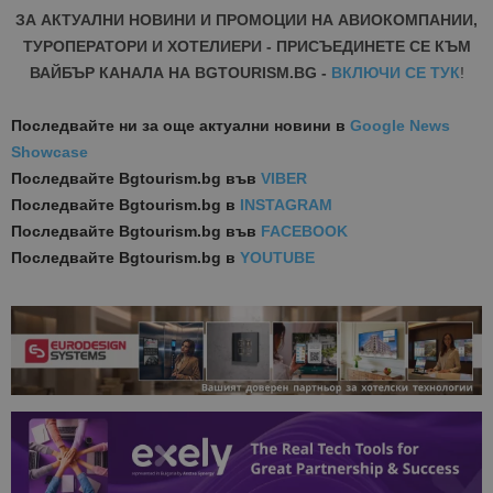
ЗА АКТУАЛНИ НОВИНИ И ПРОМОЦИИ НА АВИОКОМПАНИИ,
ТУРОПЕРАТОРИ И ХОТЕЛИЕРИ - ПРИСЪЕДИНЕТЕ СЕ КЪМ
ВАЙБЪР КАНАЛА НА BGTOURISM.BG -
ВКЛЮЧИ СЕ ТУК
!
Последвайте ни за още актуални новини
в
Google News
Showcase
Последвайте
Bgtourism.bg във
VIBER
Последвайте
Bgtourism.bg в
INSTAGRAM
Последвайте
Bgtourism.bg във
FACEBOOK
Последвайте
Bgtourism.bg в
YOUTUBE