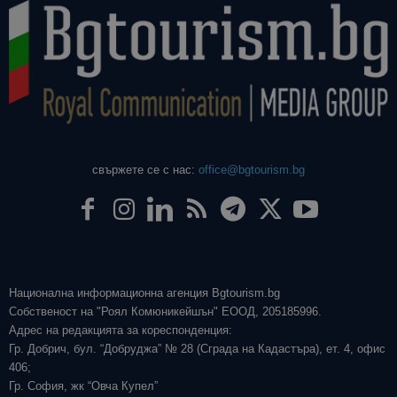
свържете се с нас:
office@bgtourism.bg
Национална информационна агенция Bgtourism.bg
Собственост на "Роял Комюникейшън" ЕООД, 205185996.
Адрес на редакцията за кореспонденция:
Гр. Добрич, бул. “Добруджа” № 28 (Сграда на Кадастъра), ет. 4, офис
406;
Гр. София, жк “Овча Купел”