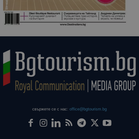
свържете се с нас:
office@bgtourism.bg