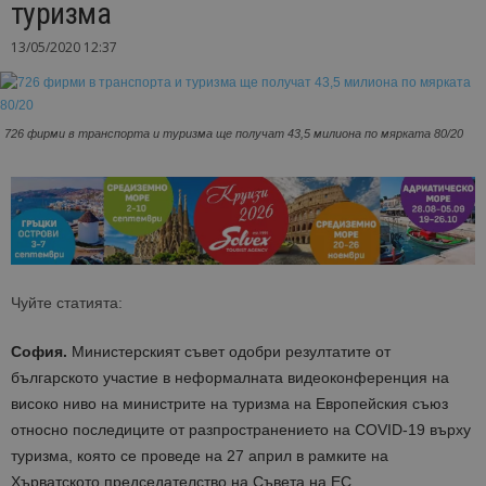
туризма
13/05/2020 12:37
726 фирми в транспорта и туризма ще получат 43,5 милиона по мярката 80/20
Чуйте статията:
София.
Министерският съвет одобри резултатите от
българското участие в неформалната видеоконференция на
високо ниво на министрите на туризма на Европейския съюз
относно последиците от разпространението на COVID-19 върху
туризма, която се проведе на 27 април в рамките на
Хърватското председателство на Съвета на ЕС.