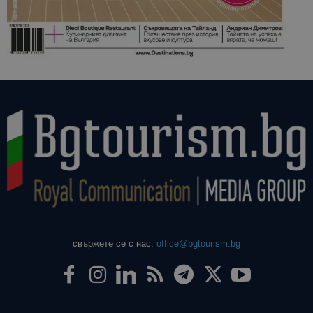
свържете се с нас:
office@bgtourism.bg