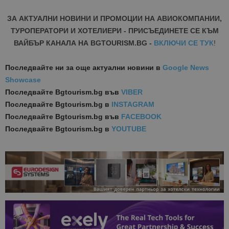
ЗА АКТУАЛНИ НОВИНИ И ПРОМОЦИИ НА АВИОКОМПАНИИ,
ТУРОПЕРАТОРИ И ХОТЕЛИЕРИ - ПРИСЪЕДИНЕТЕ СЕ КЪМ
ВАЙБЪР КАНАЛА НА BGTOURISM.BG -
ВКЛЮЧИ СЕ ТУК
!
Последвайте ни за още актуални новини
в
Google News
Showcase
Последвайте
Bgtourism.bg във
VIBER
Последвайте
Bgtourism.bg в
INSTAGRAM
Последвайте
Bgtourism.bg във
FACEBOOK
Последвайте
Bgtourism.bg в
YOUTUBE