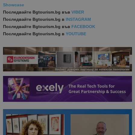
Showcase
Последвайте
Bgtourism.bg във
VIBER
Последвайте
Bgtourism.bg в
INSTAGRAM
Последвайте
Bgtourism.bg във
FACEBOOK
Последвайте
Bgtourism.bg в
YOUTUBE