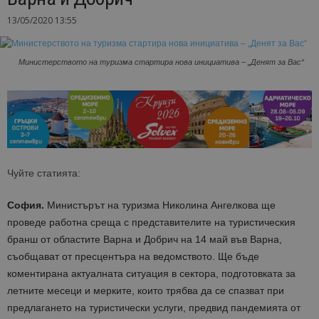
13/05/2020 13:55
Министерството на туризма стартира нова инициатива – „Денят за Вас“
Чуйте статията:
София.
Министърът на туризма Николина Ангелкова ще
проведе работна среща с представителите на туристическия
бранш от областите Варна и Добрич на 14 май във Варна,
съобщават от пресцентъра на ведомството. Ще бъде
коментирана актуалната ситуация в сектора, подготовката за
летните месеци и мерките, които трябва да се спазват при
предлагането на туристически услуги, предвид пандемията от