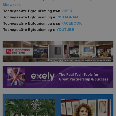
Showcase
Последвайте
Bgtourism.bg във
VIBER
Последвайте
Bgtourism.bg в
INSTAGRAM
Последвайте
Bgtourism.bg във
FACEBOOK
Последвайте
Bgtourism.bg в
YOUTUBE