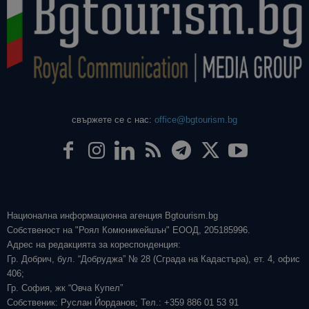
свържете се с нас:
office@bgtourism.bg
Национална информационна агенция Bgtourism.bg
Собственост на "Роял Комюникейшън" ЕООД, 205185996.
Адрес на редакцията за кореспонденция:
Гр. Добрич, бул. “Добруджа” № 28 (Сграда на Кадастъра), ет. 4, офис
406;
Гр. София, жк “Овча Купел”
Собственик: Руслан Йорданов; Тел.: +359 886 01 53 91