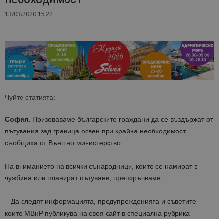
13/03/2020 15:22
Чуйте статията:
София.
Призоваваме българските граждани да се въздържат от
пътувания зад граница освен при крайна необходимост,
съобщиха от Външно министерство.
На вниманието на всички сънародници, които се намират в
чужбина или планират пътуване, препоръчваме:
– Да следят информацията, предупрежденията и съветите,
които МВнР публикува на своя сайт в специална рубрика