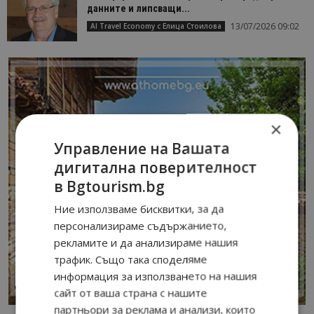
данните и липсващи...
13/07/2026 09:02
AI Travel Economy с Елица Стоилова
×
Управление на Вашата
дигитална поверителност
в Bgtourism.bg
Ние използваме бисквитки, за да
персонализираме съдържанието,
рекламите и да анализираме нашия
трафик. Също така споделяме
информация за използването на нашия
сайт от ваша страна с нашите
партньори за реклама и анализи, които