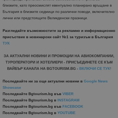
близките, като преосмислят евентуално планирано връщане в
България в близките седмици по различни поводи, включително
лични или предстоящите Великденски празници.
Разгледайте възможностите за рекламно и информационно
присъствие в новинарски сайт №1 за туризъм в България
ТУК
ЗА АКТУАЛНИ НОВИНИ И ПРОМОЦИИ НА АВИОКОМПАНИИ,
ТУРОПЕРАТОРИ И ХОТЕЛИЕРИ - ПРИСЪЕДИНЕТЕ СЕ КЪМ
ВАЙБЪР КАНАЛА НА BGTOURISM.BG -
ВКЛЮЧИ СЕ ТУК
!
Последвайте ни за още актуални новини
в
Google News
Showcase
Последвайте
Bgtourism.bg във
VIBER
Последвайте
Bgtourism.bg в
INSTAGRAM
Последвайте
Bgtourism.bg във
FACEBOOK
Последвайте
Bgtourism.bg в
YOUTUBE