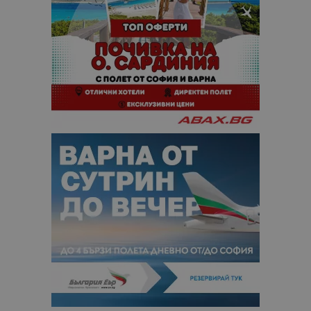
анализ на
сайтовете.