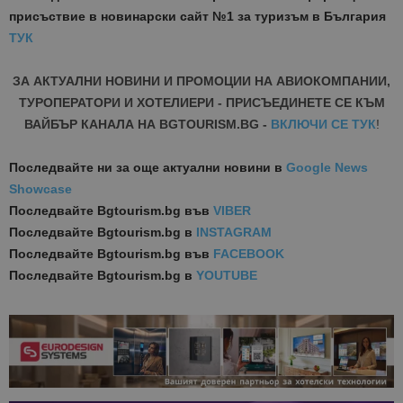
присъствие в новинарски сайт №1 за туризъм в България
ТУК
ЗА АКТУАЛНИ НОВИНИ И ПРОМОЦИИ НА АВИОКОМПАНИИ,
ТУРОПЕРАТОРИ И ХОТЕЛИЕРИ - ПРИСЪЕДИНЕТЕ СЕ КЪМ
ВАЙБЪР КАНАЛА НА BGTOURISM.BG -
ВКЛЮЧИ СЕ ТУК
!
Последвайте ни за още актуални новини
в
Google News
Showcase
Последвайте
Bgtourism.bg във
VIBER
Последвайте
Bgtourism.bg в
INSTAGRAM
Последвайте
Bgtourism.bg във
FACEBOOK
Последвайте
Bgtourism.bg в
YOUTUBE