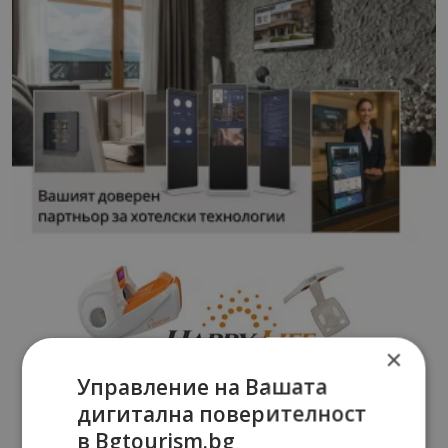
×
Управление на Вашата
дигитална поверителност
в Bgtourism.bg