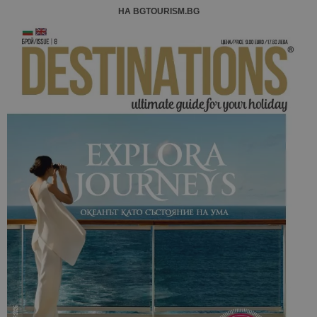
НА BGTOURISM.BG