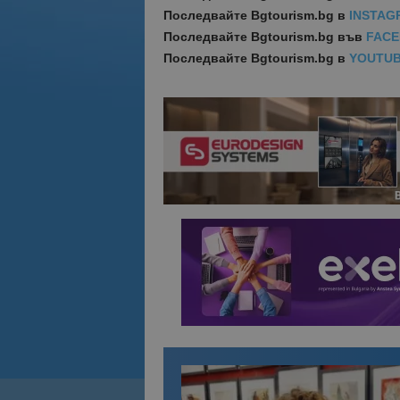
Последвайте
Bgtourism.bg в
INSTAG
Последвайте
Bgtourism.bg във
FAC
Последвайте
Bgtourism.bg в
YOUTU