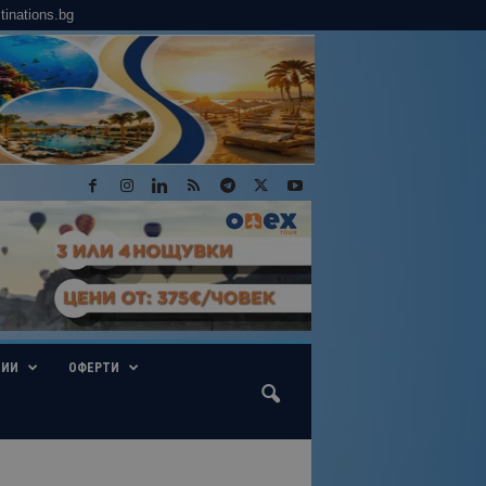
tinations.bg
ГИИ
ОФЕРТИ