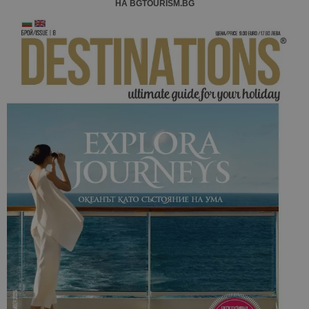
НА BGTOURISM.BG