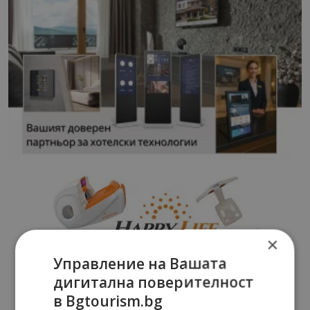
×
Управление на Вашата
дигитална поверителност
в Bgtourism.bg