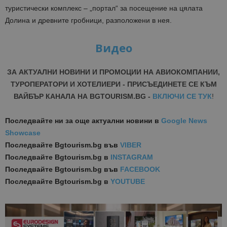
туристически комплекс – „портал“ за посещение на цялата
Долина и древните гробници, разположени в нея.
Видео
ЗА АКТУАЛНИ НОВИНИ И ПРОМОЦИИ НА АВИОКОМПАНИИ,
ТУРОПЕРАТОРИ И ХОТЕЛИЕРИ - ПРИСЪЕДИНЕТЕ СЕ КЪМ
ВАЙБЪР КАНАЛА НА BGTOURISM.BG -
ВКЛЮЧИ СЕ ТУК
!
Последвайте ни за още актуални новини
в
Google News
Showcase
Последвайте
Bgtourism.bg във
VIBER
Последвайте
Bgtourism.bg в
INSTAGRAM
Последвайте
Bgtourism.bg във
FACEBOOK
Последвайте
Bgtourism.bg в
YOUTUBE