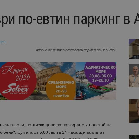
ри по-евтин паркинг в 
Албена осигурява безплатен паркинг за Великден
в сила нови, по-ниски цени за паркиране и престой на
бена“. Сумата от 5,00 лв. за 24 часа ще заплатят