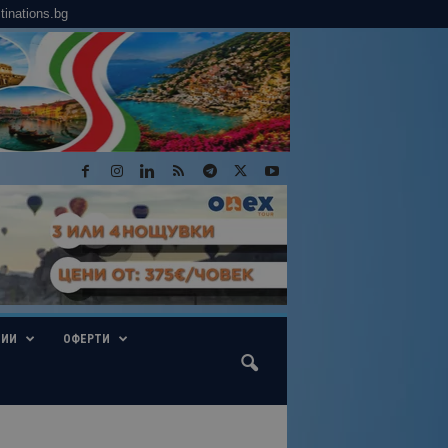
tinations.bg
ГИИ
ОФЕРТИ