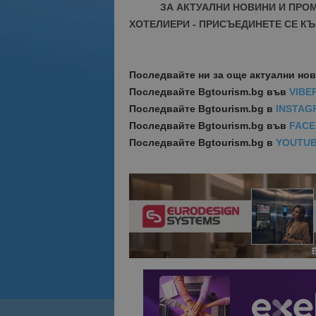
ЗА АКТУАЛНИ НОВИНИ И ПРО
ХОТЕЛИЕРИ - ПРИСЪЕДИНЕТЕ СЕ КЪ
Последвайте ни за още актуални но
Последвайте
Bgtourism.bg във
VIBE
Последвайте
Bgtourism.bg в
INSTAG
Последвайте
Bgtourism.bg във
FAC
Последвайте
Bgtourism.bg в
YOUTU