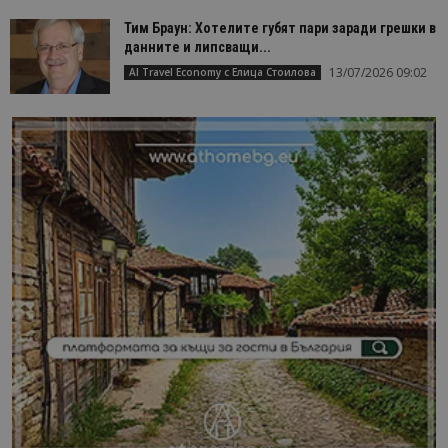
Тим Браун: Хотелите губят пари заради грешки в
данните и липсващи...
13/07/2026 09:02
AI Travel Economy с Елица Стоилова