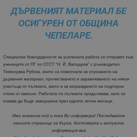
ДЪРВЕНИЯТ МАТЕРИАЛ БЕ
ОСИГУРЕН ОТ ОБЩИНА
ЧЕПЕЛАРЕ.
Специални благодарности за усилената работа се отправят към
учениците от ПГ по СГСТ “Н. Й. Вапцаров” с ръководител
Теменужка Рубска, които са помогнали за спускането на
дървения материал, прочистването и заравняването на някои
участъци от пътеката, както и за изграждането на подпорни
стени от камъни. Работата по пътеката продължава, като се
очаква да бъде завършена през идните летни месеци.
Има значение кой и кога Ви информира! Последвайте
нашите страници за бърза, достоверна и актуална
информация във