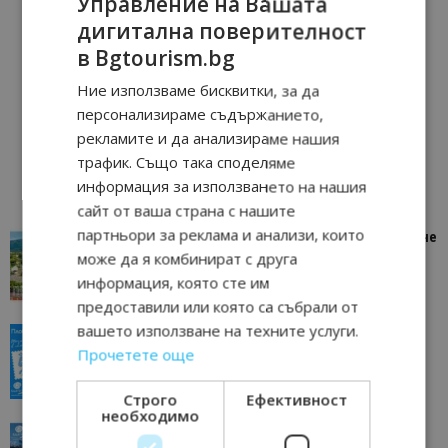
Управление на Вашата
дигитална поверителност
в Bgtourism.bg
Ние използваме бисквитки, за да
персонализираме съдържанието,
рекламите и да анализираме нашия
трафик. Също така споделяме
информация за използването на нашия
сайт от ваша страна с нашите
партньори за реклама и анализи, които
“Пощенска картичка от…”: Петрич – Изживяване
отвъд очакваното
може да я комбинират с друга
информация, която сте им
11/07/2026 11:22
Петрич
предоставили или която са събрали от
вашето използване на техните услуги.
“Пощенска картичка от…”: Пловдив, градът на
всички времена
Прочетете още
23/06/2026 10:00
Пловдив
Строго
Ефективност
необходимо
“Пощенска картичка от…”: Перник – град на