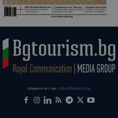
свържете се с нас:
office@bgtourism.bg