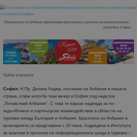
Посланикът на Албания презентира красотата и кухнята на своята родина с
изложба в София
Чуйте статията:
София.
Н.Пр. Доника Ходжа, посланик на Албания в нашата
страна, откри излогба тази вечер в София под надслов
„Почувствай Албания“. С това тя изрази надежда за по-
задълбочено и партньорско взаимодействие в областта на
туризма между България и Албания. Красотата на Албания и
кулинарията са представени с 20 пана, подредени в Института
за анализи и прогнози на информационната среда в туризма –