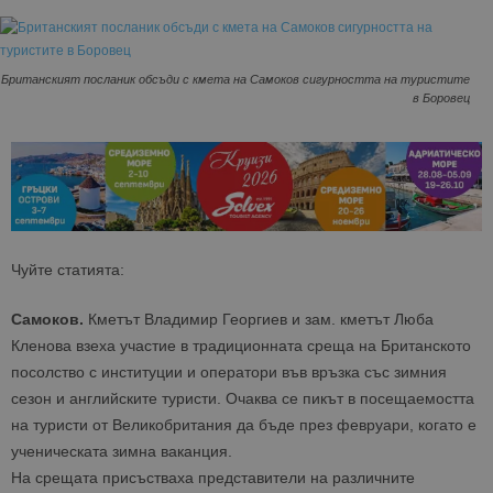
Британският посланик обсъди с кмета на Самоков сигурността на туристите
в Боровец
Чуйте статията:
Самоков.
Кметът Владимир Георгиев и зам. кметът Люба
Кленова взеха участие в традиционната среща на Британското
посолство с институции и оператори във връзка със зимния
сезон и английските туристи. Очаква се пикът в посещаемостта
на туристи от Великобритания да бъде през февруари, когато е
ученическата зимна ваканция.
На срещата присъстваха представители на различните