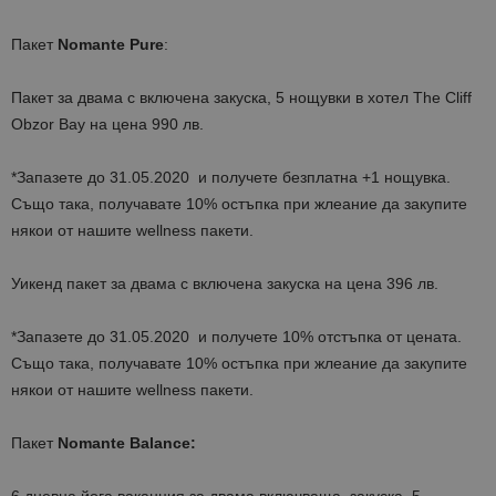
Пакет
Nomante Pure
:
Пакет за двама с включена закуска, 5 нощувки в хотел The Cliff
Obzor Bay на цена 990 лв.
*Запазете до 31.05.2020 и получете безплатна +1 нощувка.
Също така, получавате 10% остъпка при жлеание да закупите
някои от нашите wellness пакети.
Уикенд пакет за двама с включена закуска на цена 396 лв.
*Запазете до 31.05.2020 и получете 10% отстъпка от цената.
Също така, получавате 10% остъпка при жлеание да закупите
някои от нашите wellness пакети.
Пакет
Nomante Balance: