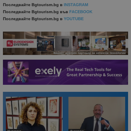
Последвайте
Bgtourism.bg в
INSTAGRAM
Последвайте
Bgtourism.bg във
FACEBOOK
Последвайте
Bgtourism.bg в
YOUTUBE