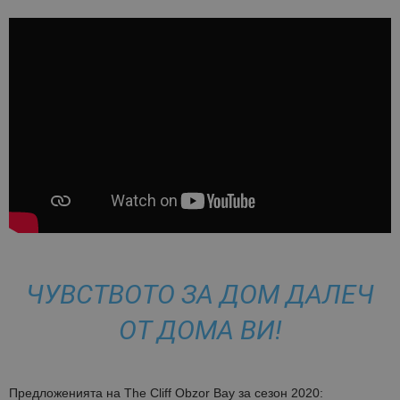
ЧУВСТВОТО ЗА ДОМ ДАЛЕЧ
ОТ ДОМА ВИ!
Предложенията на The Cliff Obzor Bay за сезон 2020: