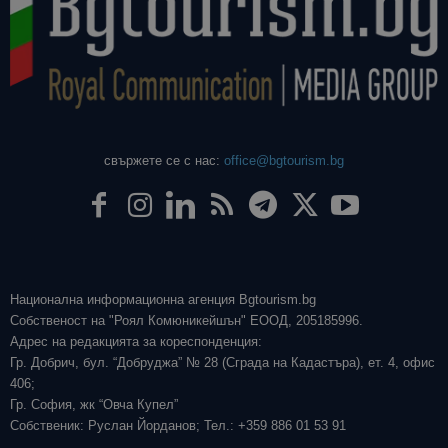
свържете се с нас:
office@bgtourism.bg
Национална информационна агенция Bgtourism.bg
Собственост на "Роял Комюникейшън" ЕООД, 205185996.
Адрес на редакцията за кореспонденция:
Гр. Добрич, бул. “Добруджа” № 28 (Сграда на Кадастъра), ет. 4, офис
406;
Гр. София, жк “Овча Купел”
Собственик: Руслан Йорданов; Тел.: +359 886 01 53 91