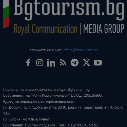
свържете се с нас:
office@bgtourism.bg
Национална информационна агенция Bgtourism.bg
Собственост на "Роял Комюникейшън" ЕООД, 205185996.
Адрес на редакцията за кореспонденция:
Гр. Добрич, бул. “Добруджа” № 28 (Сграда на Кадастъра), ет. 4, офис
406;
Гр. София, жк “Овча Купел”
Собственик: Руслан Йорданов; Тел.: +359 886 01 53 91