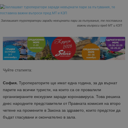
Заплашват туроператори заради невърнати пари за пътувания, те поставиха
важни въпроси пред МТ и КЗП
Чуйте статията:
София.
Туроператорите ще имат една година, за да върнат
парите на всички туристи, на които са се провалили
организираните екскурзии заради коронавируса. Това решиха
днес народните представители от Правната комисия на второ
четене на промените в Закона за здравето, които предстои да
бъдат гласувани и окончателно в зала.