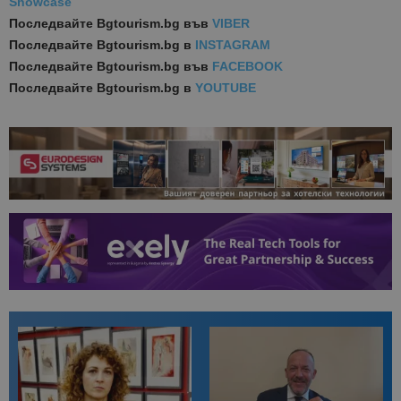
Showcase
Последвайте
Bgtourism.bg във
VIBER
Последвайте
Bgtourism.bg в
INSTAGRAM
Последвайте
Bgtourism.bg във
FACEBOOK
Последвайте
Bgtourism.bg в
YOUTUBE