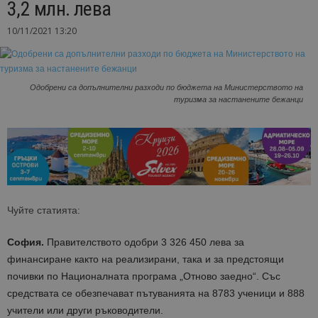
3,2 млн. лева
10/11/2021 13:20
Одобрени са допълнителни разходи по бюджета на Министерството на
туризма за настанените бежанци
Чуйте статията:
София.
Правителството одобри 3 326 450 лева за
финансиране както на реализирани, така и за предстоящи
почивки по Националната програма „Отново заедно“. Със
средствата се обезпечават пътуванията на 8783 ученици и 888
учители или други ръководители.