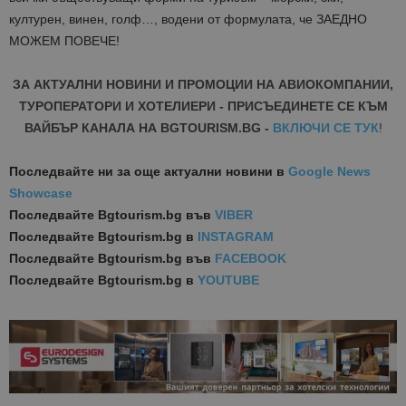
културен, винен, голф…, водени от формулата, че ЗАЕДНО
МОЖЕМ ПОВЕЧЕ!
ЗА АКТУАЛНИ НОВИНИ И ПРОМОЦИИ НА АВИОКОМПАНИИ,
ТУРОПЕРАТОРИ И ХОТЕЛИЕРИ - ПРИСЪЕДИНЕТЕ СЕ КЪМ
ВАЙБЪР КАНАЛА НА BGTOURISM.BG -
ВКЛЮЧИ СЕ ТУК
!
Последвайте ни за още актуални новини
в
Google News
Showcase
Последвайте
Bgtourism.bg във
VIBER
Последвайте
Bgtourism.bg в
INSTAGRAM
Последвайте
Bgtourism.bg във
FACEBOOK
Последвайте
Bgtourism.bg в
YOUTUBE