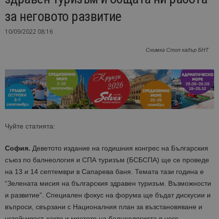
за неговото развитие
10/09/2022 08:16
Снимка Стоп кадър БНТ
Чуйте статията:
София.
Деветото издание на годишния конгрес на Българския
съюз по балнеология и СПА туризъм (БСБСПА) ще се проведе
на 13 и 14 септември в Сапарева баня. Темата тази година е
“Зелената мисия на българския здравен туризъм. Възможности
и развитие”. Специален фокус на форума ще бъдат дискусии и
въпроси, свързани с Националния план за възстановяване и
устойчивост, както и мястото на балнеологията в него.