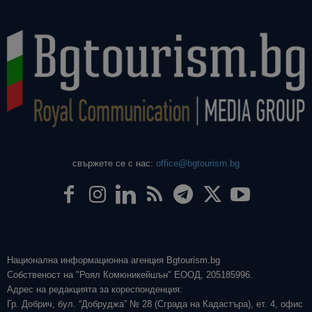
свържете се с нас:
office@bgtourism.bg
Национална информационна агенция Bgtourism.bg
Собственост на "Роял Комюникейшън" ЕООД, 205185996.
Адрес на редакцията за кореспонденция:
Гр. Добрич, бул. “Добруджа” № 28 (Сграда на Кадастъра), ет. 4, офис