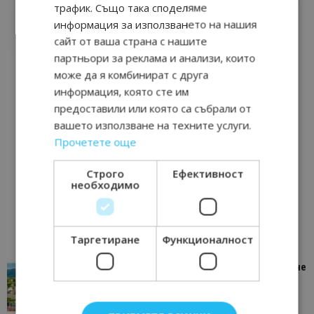
трафик. Също така споделяме
информация за използването на нашия
сайт от ваша страна с нашите
партньори за реклама и анализи, които
може да я комбинират с друга
информация, която сте им
предоставили или която са събрали от
вашето използване на техните услуги.
Прочетете още
Строго
Ефективност
необходимо
Таргетиране
Функционалност
“Пощенска картичка от…”: Петрич – Изживяване
отвъд очакваното
11/07/2026 11:22
Петрич