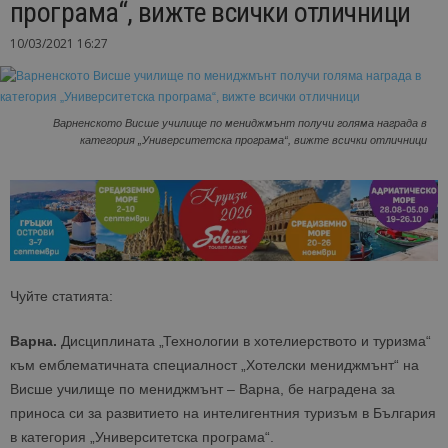
програма“, вижте всички отличници
10/03/2021 16:27
Варненското Висше училище по мениджмънт получи голяма награда в
категория „Университетска програма“, вижте всички отличници
Чуйте статията:
Варна.
Дисциплината „Технологии в хотелиерството и туризма“
към емблематичната специалност „Хотелски мениджмънт“ на
Висше училище по мениджмънт – Варна, бе наградена за
приноса си за развитието на интелигентния туризъм в България
в категория „Университетска програма“.