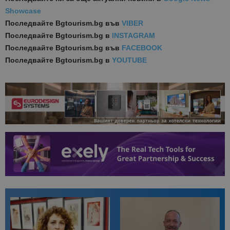
Showcase
Последвайте
Bgtourism.bg във
VIBER
Последвайте
Bgtourism.bg в
INSTAGRAM
Последвайте
Bgtourism.bg във
FACEBOOK
Последвайте
Bgtourism.bg в
YOUTUBE