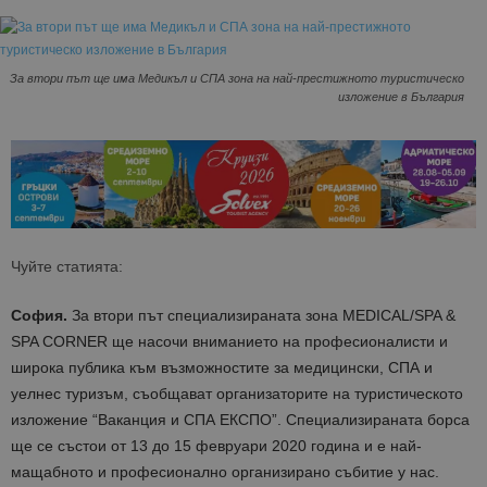
За втори път ще има Медикъл и СПА зона на най-престижното туристическо
изложение в България
Чуйте статията:
София.
За втори път специализираната зона MEDICAL/SPA &
SPA CORNER ще насочи вниманието на професионалисти и
широка публика към възможностите за медицински, СПА и
уелнес туризъм, съобщават организаторите на туристическото
изложение “Ваканция и СПА ЕКСПО”. Специализираната борса
ще се състои от 13 до 15 февруари 2020 година и е най-
мащабното и професионално организирано събитие у нас.