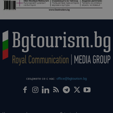
свържете се с нас:
office@bgtourism.bg