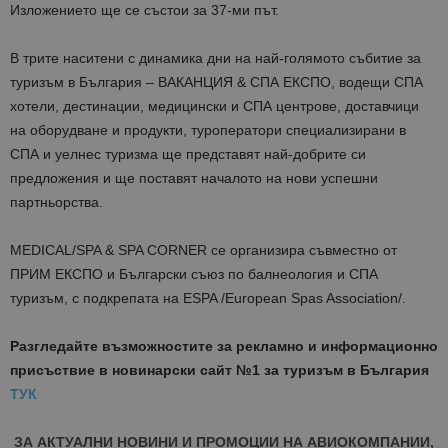
Изложението ще се състои за 37-ми път.
В трите наситени с динамика дни на най-голямото събитие за
туризъм в България – ВАКАНЦИЯ & СПА ЕКСПО, водещи СПА
хотели, дестинации, медицински и СПА центрове, доставчици
на оборудване и продукти, туроператори специализирани в
СПА и уелнес туризма ще представят най-добрите си
предложения и ще поставят началото на нови успешни
партньорства.
MEDICAL/SPA & SPA CORNER се организира съвместно от
ПРИМ ЕКСПО и Български съюз по балнеология и СПА
туризъм, с подкрепата на ESPA /European Spas Association/.
Разгледайте възможностите за рекламно и информационно
присъствие в новинарски сайт №1 за туризъм в България
ТУК
ЗА АКТУАЛНИ НОВИНИ И ПРОМОЦИИ НА АВИОКОМПАНИИ,