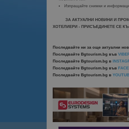
Изпращайте снимки и информац
ЗА АКТУАЛНИ НОВИНИ И ПРО
ХОТЕЛИЕРИ - ПРИСЪЕДИНЕТЕ СЕ КЪ
Последвайте ни за още актуални но
Последвайте
Bgtourism.bg във
VIBE
Последвайте
Bgtourism.bg в
INSTAG
Последвайте
Bgtourism.bg във
FAC
Последвайте
Bgtourism.bg в
YOUTU