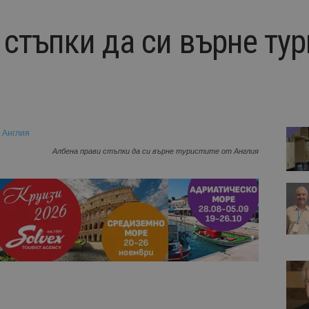
стъпки да си върне тур
Албена прави стъпки да си върне туристите от Англия