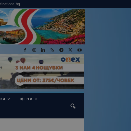
tinations.bg
ГИИ
ОФЕРТИ