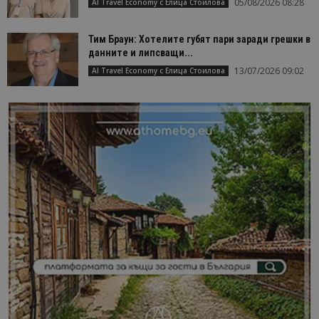
05/08/2026 08:28
AI Travel Economy с Елица Стоилова
Тим Браун: Хотелите губят пари заради грешки в
данните и липсващи...
13/07/2026 09:02
AI Travel Economy с Елица Стоилова