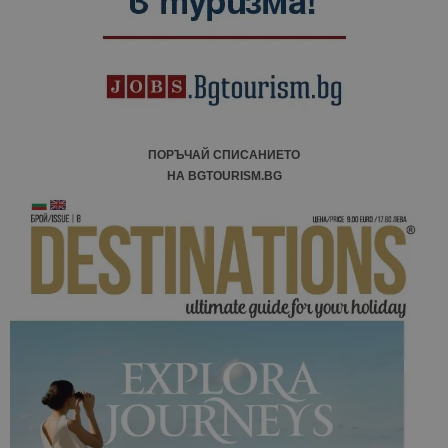
кампании 
отчетите з
анализ на
сайтовете.
ПОРЪЧАЙ СПИСАНИЕТО
НА BGTOURISM.BG