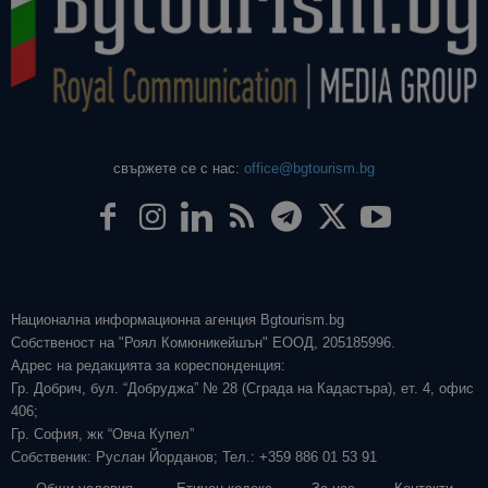
свържете се с нас:
office@bgtourism.bg
Национална информационна агенция Bgtourism.bg
Собственост на "Роял Комюникейшън" ЕООД, 205185996.
Адрес на редакцията за кореспонденция:
Гр. Добрич, бул. “Добруджа” № 28 (Сграда на Кадастъра), ет. 4, офис
406;
Гр. София, жк “Овча Купел”
Собственик: Руслан Йорданов; Тел.: +359 886 01 53 91