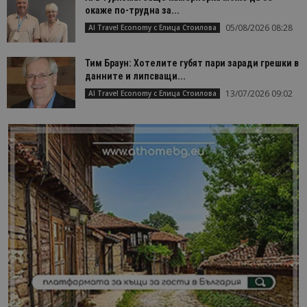
окаже по-трудна за...
05/08/2026 08:28
AI Travel Economy с Елица Стоилова
Тим Браун: Хотелите губят пари заради грешки в
данните и липсващи...
13/07/2026 09:02
AI Travel Economy с Елица Стоилова