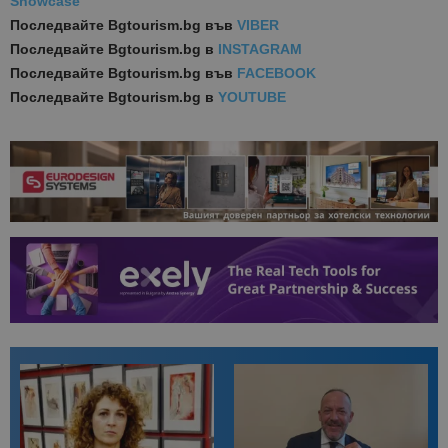
Showcase
Последвайте
Bgtourism.bg във
VIBER
Последвайте
Bgtourism.bg в
INSTAGRAM
Последвайте
Bgtourism.bg във
FACEBOOK
Последвайте
Bgtourism.bg в
YOUTUBE