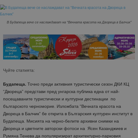
В Будапеща вече се наслаждават на “Вечната красота на Двореца в Балчик”
Чуйте статията:
Будапеща.
Точно преди активния туристически сезон ДКИ КЦ
“Двореца” представи пред унгарска публика една от най-
посещаваните туристически и културни дестинации по
българското черноморие. Изложбата “Вечната красота на
Двореца в Балчик” бе открита в Българския културен институт в
Будапеща. Мисията на черно-белите архивни снимки на
Двореца и цветните авторски фотоси на Ясен Казанджиев и
Румяна Тенева да популяризират архитектурно-парковия