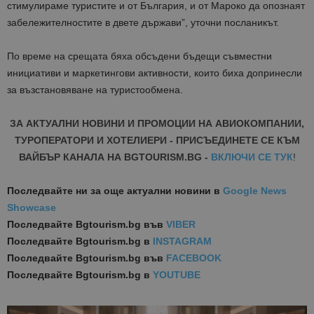
стимулираме туристите и от България, и от Мароко да опознаят
забележителностите в двете държави”, уточни посланикът.
По време на срещата бяха обсъдени бъдещи съвместни
инициативи и маркетингови активности, които биха допринесли
за възстановяване на туристообмена.
ЗА АКТУАЛНИ НОВИНИ И ПРОМОЦИИ НА АВИОКОМПАНИИ,
ТУРОПЕРАТОРИ И ХОТЕЛИЕРИ - ПРИСЪЕДИНЕТЕ СЕ КЪМ
ВАЙБЪР КАНАЛА НА BGTOURISM.BG -
ВКЛЮЧИ СЕ ТУК
!
Последвайте ни за още актуални новини
в
Google News
Showcase
Последвайте
Bgtourism.bg във
VIBER
Последвайте
Bgtourism.bg в
INSTAGRAM
Последвайте
Bgtourism.bg във
FACEBOOK
Последвайте
Bgtourism.bg в
YOUTUBE