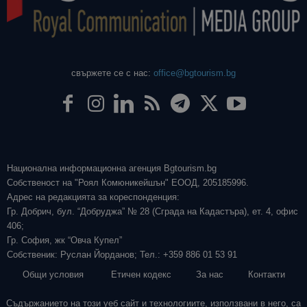
свържете се с нас:
office@bgtourism.bg
Национална информационна агенция Bgtourism.bg
Собственост на "Роял Комюникейшън" ЕООД, 205185996.
Адрес на редакцията за кореспонденция:
Гр. Добрич, бул. “Добруджа” № 28 (Сграда на Кадастъра), ет. 4, офис
406;
Гр. София, жк “Овча Купел”
Собственик: Руслан Йорданов; Тел.: +359 886 01 53 91
Общи условия
Етичен кодекс
За нас
Контакти
Съдържанието на този уеб сайт и технологиите, използвани в него, са