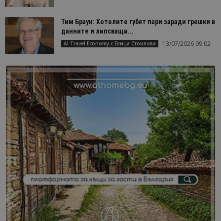
Тим Браун: Хотелите губят пари заради грешки в
данните и липсващи...
13/07/2026 09:02
AI Travel Economy с Елица Стоилова