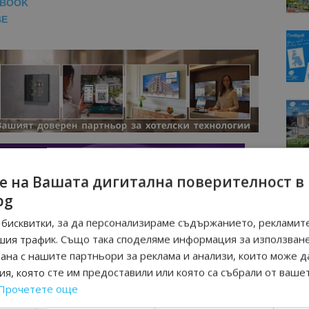
EBOOK
BE
е на Вашата дигитална поверителност в
bg
бисквитки, за да персонализираме съдържанието, рекламите
шия трафик. Също така споделяме информация за използван
рана с нашите партньори за реклама и анализи, които може д
я, която сте им предоставили или която са събрали от ваше
Прочетете още