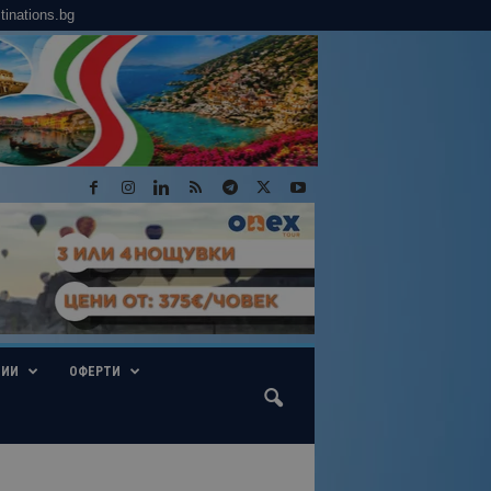
tinations.bg
ГИИ
ОФЕРТИ