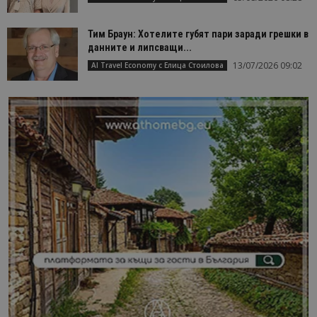
Тим Браун: Хотелите губят пари заради грешки в
данните и липсващи...
13/07/2026 09:02
AI Travel Economy с Елица Стоилова