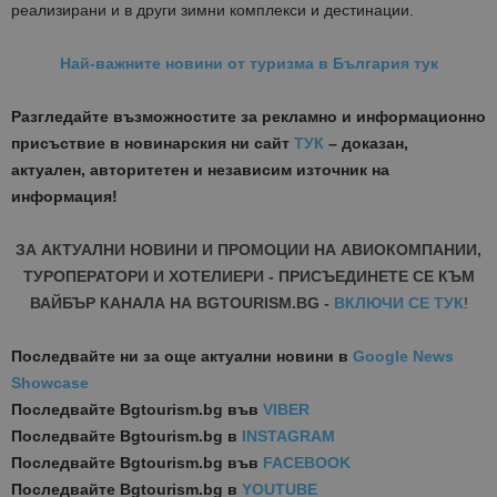
реализирани и в други зимни комплекси и дестинации.
Най-важните новини от туризма в България тук
Разгледайте възможностите за рекламно и информационно
присъствие в новинарския ни сайт
ТУК
– доказан,
актуален, авторитетен и независим източник на
информация!
ЗА АКТУАЛНИ НОВИНИ И ПРОМОЦИИ НА АВИОКОМПАНИИ,
ТУРОПЕРАТОРИ И ХОТЕЛИЕРИ - ПРИСЪЕДИНЕТЕ СЕ КЪМ
ВАЙБЪР КАНАЛА НА BGTOURISM.BG -
ВКЛЮЧИ СЕ ТУК
!
Последвайте ни за още актуални новини
в
Google News
Showcase
Последвайте
Bgtourism.bg във
VIBER
Последвайте
Bgtourism.bg в
INSTAGRAM
Последвайте
Bgtourism.bg във
FACEBOOK
Последвайте
Bgtourism.bg в
YOUTUBE