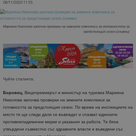
08/11/2020 11:55
Марияна Николова започна проверки на зимните комплекси за готовността за
предстоящия сезон (снимки)
Чуйте статията:
Боровец.
Вицепремиерът и министър на туризма Марияна
Николова започва проверки на зимните комплекси за
готовността за предстоящия сезон. По време на инспекциите на
място тя ще следи дали се въвеждат и спазват единните
противоепидемични мерки и указания за работа. Те бяха
утвърдени съвместно със здравните власти и въведени със