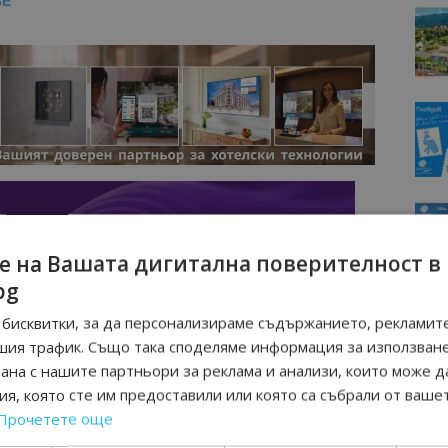
BE
е на Вашата дигитална поверителност в
bg
бисквитки, за да персонализираме съдържанието, рекламите
шия трафик. Също така споделяме информация за използван
рана с нашите партньори за реклама и анализи, които може д
я, която сте им предоставили или която са събрали от ваше
Прочетете още