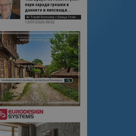
пари заради грешки в
данните и липсващи...
AI Travel Economy с Елица Стоилова
13/07/2026 09:02