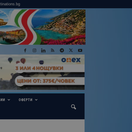
tinations.bg
ГИИ
ОФЕРТИ