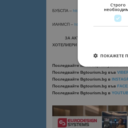
Строго
необходи
БУБСПА –
https://www.bubspa.org
ИАНМСП –
https://www.sme.government
ЗА АКТУАЛНИ НОВИНИ И ПРО
ХОТЕЛИЕРИ - ПРИСЪЕДИНЕТЕ СЕ КЪ
ПОКАЖЕТЕ 
Последвайте ни за още актуални но
Последвайте
Bgtourism.bg във
VIBE
Последвайте
Bgtourism.bg в
INSTAG
Последвайте
Bgtourism.bg във
FAC
Строго необходимит
Последвайте
Bgtourism.bg в
YOUTU
управление на акау
Име
cookie_notice_acc