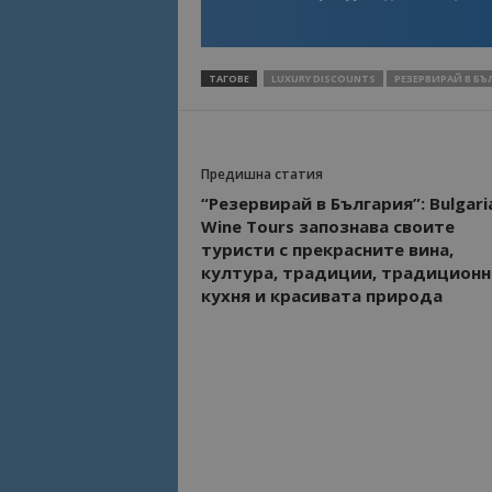
ТАГОВЕ
LUXURY DISCOUNTS
РЕЗЕРВИРАЙ В БЪ
Предишна статия
“Резервирай в България”: Bulgari
Wine Tours запознава своите
туристи с прекрасните вина,
култура, традиции, традиционн
кухня и красивата природа