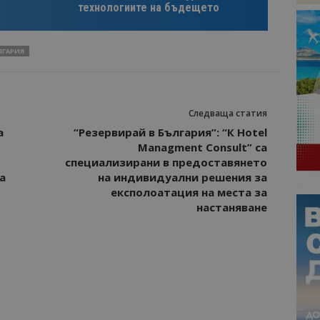
технологиите на бъдещето
ЛГАРИЯ
Следваща статия
a
“Резервирай в България”: “К Hotel
Managment Consult” са
специализирани в предоставянето
а
на индивидуални решения за
експолоатация на места за
настаняване