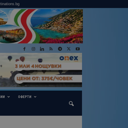
tinations.bg
ГИИ
ОФЕРТИ