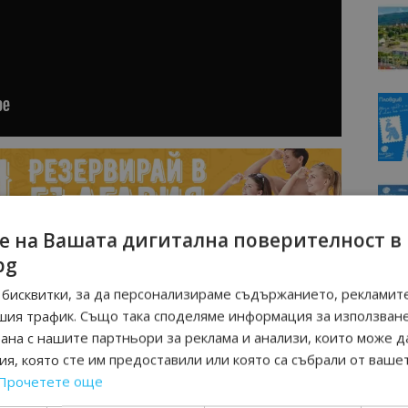
е на Вашата дигитална поверителност в
bg
ps://bulgariatravel.org/
бисквитки, за да персонализираме съдържанието, рекламите
шия трафик. Също така споделяме информация за използван
рана с нашите партньори за реклама и анализи, които може д
я, която сте им предоставили или която са събрали от ваше
Прочетете още