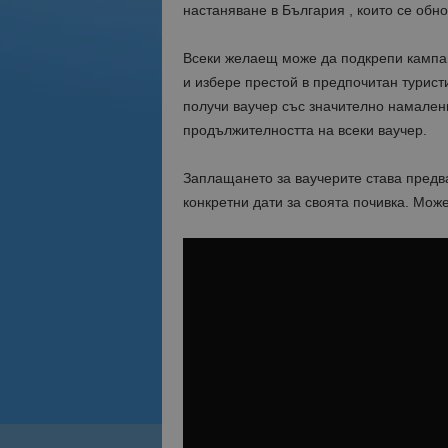
настаняване в България , които се обно
Всеки желаещ може да подкрепи кампан
и избере престой в предпочитан туристи
получи ваучер със значително намален
продължителността на всеки ваучер.
Заплащането за ваучерите става предва
конкретни дати за своята почивка. Може