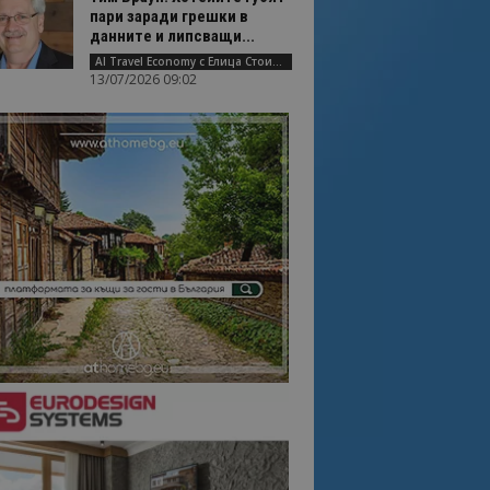
пари заради грешки в
данните и липсващи...
AI Travel Economy с Елица Стоилова
13/07/2026 09:02