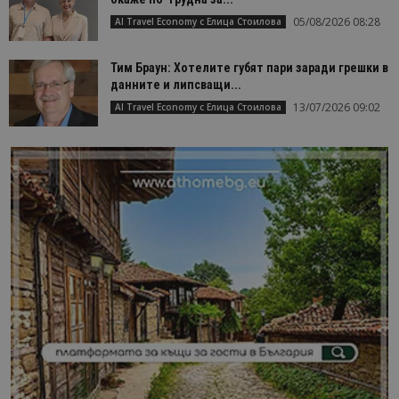
05/08/2026 08:28
AI Travel Economy с Елица Стоилова
Тим Браун: Хотелите губят пари заради грешки в
данните и липсващи...
13/07/2026 09:02
AI Travel Economy с Елица Стоилова