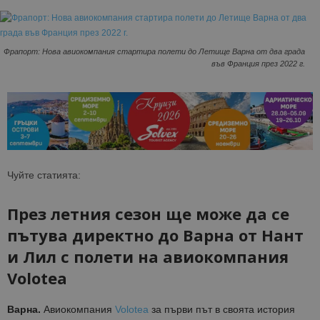
Фрапорт: Нова авиокомпания стартира полети до Летище Варна от два града
във Франция през 2022 г.
Чуйте статията:
През летния сезон ще може да се
пътува директно
до
Варна
от
Нант
и Лил с полети на авиокомпания
Volotea
Варна.
А
виокомпания
Volotea
за първи път в своята история