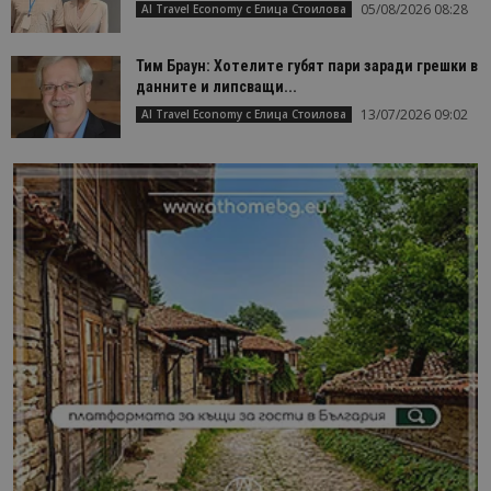
05/08/2026 08:28
AI Travel Economy с Елица Стоилова
Тим Браун: Хотелите губят пари заради грешки в
данните и липсващи...
13/07/2026 09:02
AI Travel Economy с Елица Стоилова