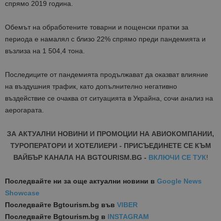
спрямо 2019 година.
Обемът на обработените товарни и пощенски пратки за
периода е намалял с близо 22% спрямо преди пандемията и
възлиза на 1 504,4 тона.
Последиците от пандемията продължават да оказват влияние
на въздушния трафик, като допълнително негативно
въздействие се очаква от ситуацията в Украйна, сочи анализ на
аерогарата.
ЗА АКТУАЛНИ НОВИНИ И ПРОМОЦИИ НА АВИОКОМПАНИИ,
ТУРОПЕРАТОРИ И ХОТЕЛИЕРИ - ПРИСЪЕДИНЕТЕ СЕ КЪМ
ВАЙБЪР КАНАЛА НА BGTOURISM.BG -
ВКЛЮЧИ СЕ ТУК
!
Последвайте ни за още актуални новини
в
Google News
Showcase
Последвайте
Bgtourism.bg във
VIBER
Последвайте
Bgtourism.bg в
INSTAGRAM