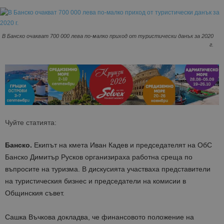
В Банско очакват 700 000 лева по-малко приход от туристически данък за 2020
г.
Чуйте статията:
Банско.
Екипът на кмета Иван Кадев и председателят на ОбС
Банско Димитър Русков организираха работна среща по
въпросите на туризма. В дискусията участваха представители
на туристическия бизнес и председатели на комисии в
Общинския съвет.
Сашка Въчкова докладва, че финансовото положение на