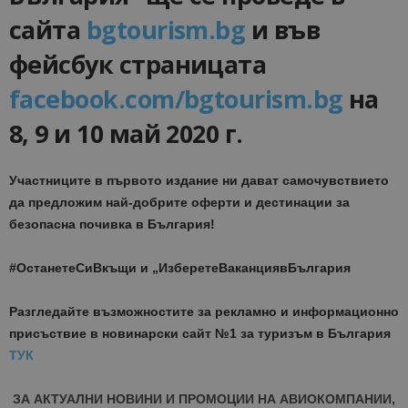
сайта
bgtourism.bg
и във
фейсбук страницата
facebook.com/bgtourism.bg
на
8, 9 и 10 май 2020 г.
Участниците в първото издание ни дават самочувствието
да предложим най-добрите оферти и дестинации за
безопасна почивка в България!
#ОстанетеСиВкъщи и „ИзберетеВаканциявБългария
Разгледайте възможностите за рекламно и информационно
присъствие в новинарски сайт №1 за туризъм в България
ТУК
ЗА АКТУАЛНИ НОВИНИ И ПРОМОЦИИ НА АВИОКОМПАНИИ,