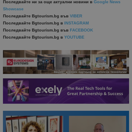
Последвайте ни за още актуални новини
в
Google News
Showcase
Последвайте
Bgtourism.bg във
VIBER
Последвайте
Bgtourism.bg в
INSTAGRAM
Последвайте
Bgtourism.bg във
FACEBOOK
Последвайте
Bgtourism.bg в
YOUTUBE