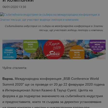
06/01/2020 13:36
Събитийната индустрия се събира на международна конференция в Златни
пясъци, ще участват водещи лектори и компании
Чуйте статията:
Варна.
Международна конференция „BSB Conference World
Summit 2020″ ще се проведе от 20 до 22 февруари 2020 година
в Интернационал Хотел Казино & Тауър Суитс. Целта на
форума е да подчертае значението на събитийната индустрия
и предпоставките, които тя създава за директно установяване
на преки контакти с местни и чуждестранни партньори,