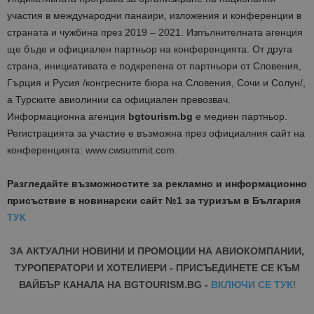
участия в международни панаири, изложения и конференции в
страната и чужбина през 2019 – 2021. Изпълнителната агенция
ще бъде и официален партньор на конференцията. От друга
страна, инициативата е подкрепена от партньори от Словения,
Гърция и Русия /конгресните бюра на Словения, Сочи и Солун/,
а Турските авиолинии са официален превозвач.
Информационна агенция
bgtourism.bg
е медиен партньор.
Регистрацията за участие е възможна през официалния сайт на
конференцията: www.cwsummit.com.
Разгледайте възможностите за рекламно и информационно
присъствие в новинарски сайт №1 за туризъм в България
ТУК
ЗА АКТУАЛНИ НОВИНИ И ПРОМОЦИИ НА АВИОКОМПАНИИ,
ТУРОПЕРАТОРИ И ХОТЕЛИЕРИ - ПРИСЪЕДИНЕТЕ СЕ КЪМ
ВАЙБЪР КАНАЛА НА BGTOURISM.BG -
ВКЛЮЧИ СЕ ТУК
!