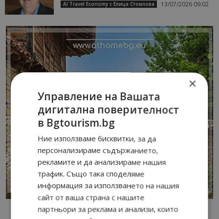
13/07/2026 09:02
AI Travel Economy с Елица Стоилова
×
Управление на Вашата
дигитална поверителност
в Bgtourism.bg
Ние използваме бисквитки, за да
персонализираме съдържанието,
рекламите и да анализираме нашия
трафик. Също така споделяме
информация за използването на нашия
сайт от ваша страна с нашите
партньори за реклама и анализи, които