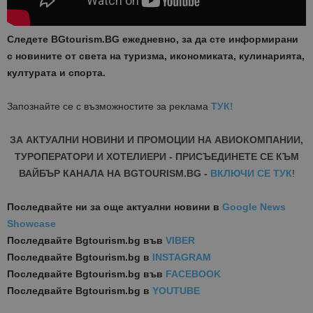
Следете BGtourism.BG ежедневно, за да сте информирани
с новините от света на туризма, икономиката, кулинарията,
културата и спорта.
Запознайте се с възможностите за реклама
ТУК!
ЗА АКТУАЛНИ НОВИНИ И ПРОМОЦИИ НА АВИОКОМПАНИИ,
ТУРОПЕРАТОРИ И ХОТЕЛИЕРИ - ПРИСЪЕДИНЕТЕ СЕ КЪМ
ВАЙБЪР КАНАЛА НА BGTOURISM.BG -
ВКЛЮЧИ СЕ ТУК
!
Последвайте ни за още актуални новини
в
Google News
Showcase
Последвайте
Bgtourism.bg във
VIBER
Последвайте
Bgtourism.bg в
INSTAGRAM
Последвайте
Bgtourism.bg във
FACEBOOK
Последвайте
Bgtourism.bg в
YOUTUBE