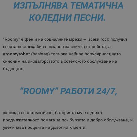
ИЗПЪЛНЯВА ТЕМАТИЧНА
КОЛЕДНИ ПЕСНИ.
“Roomy” е фен и на социалните мрежи – всеки гост, получил
своята доставка бива поканен за снимка от робота, а
#roomyrobot
(hashtag) тепърва набира популярност, като
синоним на иноваторството в хотелското обслужване на
бъдещето.
“ROOMY” РАБОТИ 24/7,
зарежда се автоматично, батерията му е с дълга
продължителност, помага за по- бързото и добро обслужване, и
увеличава процента на доволни клиенти.