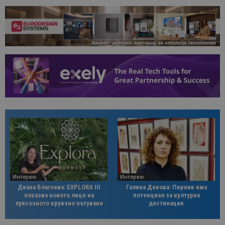
Интервю
Интервю
Диана Благоева: EXPLORA III
Галина Декова: Перник има
показва новото лице на
потенциал за културна
луксозното круизно пътуване
дестинация