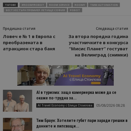
ТАГОВЕ
#ROOMYROBOT
ROOM SERVICE
ROOMY
TMM AUTOMATION
БЕСТ УЕСТЪРН ПРЕМИЕР ЛЕТИЩЕ СОФИЯ
РОБОТ
Предишна статия
Следваща статия
Ловеч е № 1 в Европа с
За втора поредна година
преобразената в
участничките в конкурса
атракцион стара баня
“Мисис Планет” гостуват
на Велинград (снимки)
AI в туризма: защо камериерка може да се
окаже по-трудна за...
05/08/2026 08:28
AI Travel Economy с Елица Стоилова
Тим Браун: Хотелите губят пари заради грешки в
данните и липсващи...