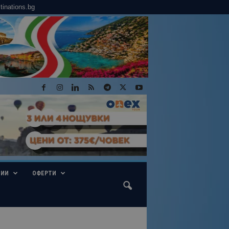
tinations.bg
ГИИ
ОФЕРТИ