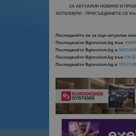
ЗА АКТУАЛНИ НОВИНИ И ПРО
ХОТЕЛИЕРИ - ПРИСЪЕДИНЕТЕ СЕ КЪ
Последвайте ни за още актуални но
Последвайте
Bgtourism.bg във
VIBE
Последвайте
Bgtourism.bg в
INSTAG
Последвайте
Bgtourism.bg във
FAC
Последвайте
Bgtourism.bg в
YOUTU