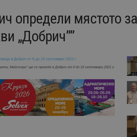
ч определи мястото за
ви „Добрич””
нти, Майстори” ще се проведе в Добрич от 6 до 10 септември 2021 г.