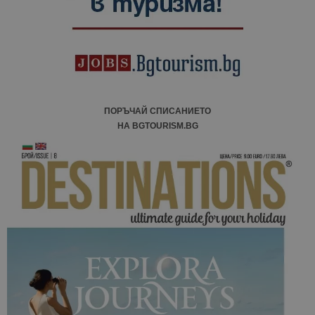
кампании 
отчетите з
анализ на
сайтовете.
ПОРЪЧАЙ СПИСАНИЕТО
НА BGTOURISM.BG