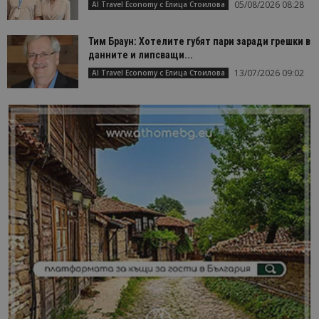
05/08/2026 08:28
AI Travel Economy с Елица Стоилова
Тим Браун: Хотелите губят пари заради грешки в
данните и липсващи...
13/07/2026 09:02
AI Travel Economy с Елица Стоилова