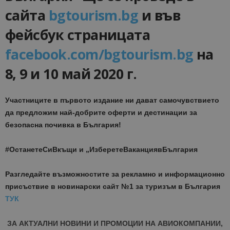
сайта
bgtourism.bg
и във
фейсбук страницата
facebook.com/bgtourism.bg
на
8, 9 и 10 май 2020 г.
Участниците в първото издание ни дават самочувствието
да предложим най-добрите оферти и дестинации за
безопасна почивка в България!
#ОстанетеСиВкъщи и „ИзберетеВаканциявБългария
Разгледайте възможностите за рекламно и информационно
присъствие в новинарски сайт №1 за туризъм в България
ТУК
ЗА АКТУАЛНИ НОВИНИ И ПРОМОЦИИ НА АВИОКОМПАНИИ,