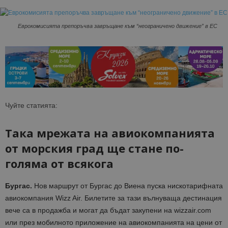
Еврокомисията препоръчва завръщане към “неограничено движение” в ЕС
Чуйте статията:
Така мрежата на авиокомпанията
от морския град ще стане по-
голяма от всякога
Бургас.
Нов маршрут от Бургас до Виена пуска нискотарифната
авиокомпания Wizz Air. Билетите за тази вълнуваща дестинация
вече са в продажба и могат да бъдат закупени на wizzair.com
или през мобилното приложение на авиокомпанията на цени от