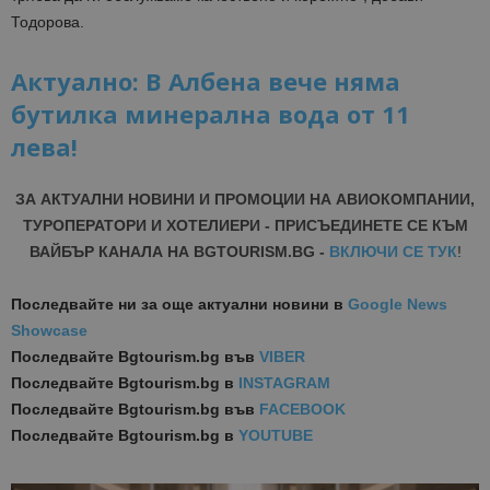
Тодорова.
Aктуално: В Албена вече няма
бутилка минерална вода от 11
лева!
ЗА АКТУАЛНИ НОВИНИ И ПРОМОЦИИ НА АВИОКОМПАНИИ,
ТУРОПЕРАТОРИ И ХОТЕЛИЕРИ - ПРИСЪЕДИНЕТЕ СЕ КЪМ
ВАЙБЪР КАНАЛА НА BGTOURISM.BG -
ВКЛЮЧИ СЕ ТУК
!
Последвайте ни за още актуални новини
в
Google News
Showcase
Последвайте
Bgtourism.bg във
VIBER
Последвайте
Bgtourism.bg в
INSTAGRAM
Последвайте
Bgtourism.bg във
FACEBOOK
Последвайте
Bgtourism.bg в
YOUTUBE