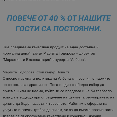
ПОВЕЧЕ ОТ 40 % ОТ НАШИТЕ
ГОСТИ СА ПОСТОЯННИ.
Ние предлагаме качествен продукт на една достъпна и
нормална цена”, заяви Маргита Тодорова – директор
“Маркетинг и Експлоатация” в курорта “Албена”.
Маргита Тодорова, стоп кадър Нова тв
Относно наемната политика на Албена тя посочи, че наемите
не се покачват драстично. “Това е един свободен избор да
приемеш или не наема, който ти се предлага и не би трябвало
това да е водещо при определяне на цените, а регулирането на
цените да бъде пазарът и търсенето. Работим в сферата на
услугите и всички трябва да знаем, че за да имаме повече гости
трябва да ги обслужваме качествено и коректно”, добави