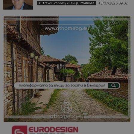
13/07/2026 09:02
AI Travel Economy с Елица Стоилова