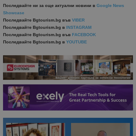
Последвайте ни за още актуални новини
в
Google News
Showcase
Последвайте
Bgtourism.bg във
VIBER
Последвайте
Bgtourism.bg в
INSTAGRAM
Последвайте
Bgtourism.bg във
FACEBOOK
Последвайте
Bgtourism.bg в
YOUTUBE