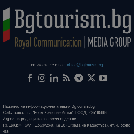
свържете се с нас:
office@bgtourism.bg
Национална информационна агенция Bgtourism.bg
Собственост на "Роял Комюникейшън" ЕООД, 205185996.
Адрес на редакцията за кореспонденция:
Гр. Добрич, бул. “Добруджа” № 28 (Сграда на Кадастъра), ет. 4, офис
406;