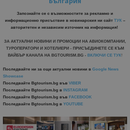
България
Запознайте се с възможностите за рекламно и
информационно присъствие в новинарския ни сайт
ТУК
–
авторитетен и независим източник на информация!
ЗА АКТУАЛНИ НОВИНИ И ПРОМОЦИИ НА АВИОКОМПАНИИ,
ТУРОПЕРАТОРИ И ХОТЕЛИЕРИ - ПРИСЪЕДИНЕТЕ СЕ КЪМ
ВАЙБЪР КАНАЛА НА BGTOURISM.BG -
ВКЛЮЧИ СЕ ТУК
!
Последвайте ни за още актуални новини
в
Google News
Showcase
Последвайте
Bgtourism.bg във
VIBER
Последвайте
Bgtourism.bg в
INSTAGRAM
Последвайте
Bgtourism.bg във
FACEBOOK
Последвайте
Bgtourism.bg в
YOUTUBE