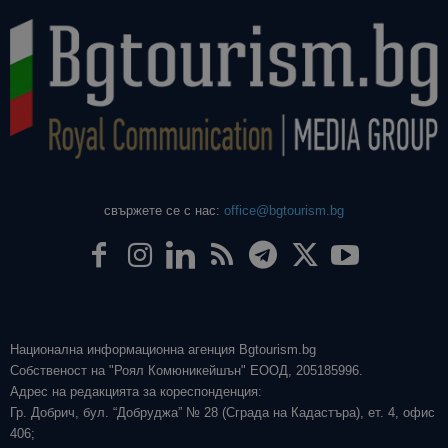
свържете се с нас:
office@bgtourism.bg
Национална информационна агенция Bgtourism.bg
Собственост на "Роял Комюникейшън" ЕООД, 205185996.
Адрес на редакцията за кореспонденция:
Гр. Добрич, бул. “Добруджа” № 28 (Сграда на Кадастъра), ет. 4, офис
406;