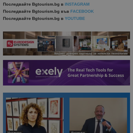
Последвайте
Bgtourism.bg в
INSTAGRAM
Последвайте
Bgtourism.bg във
FACEBOOK
Последвайте
Bgtourism.bg в
YOUTUBE
Интервю
Интервю