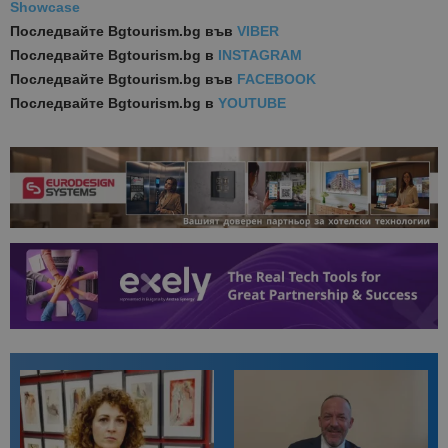
Showcase
Последвайте
Bgtourism.bg във
VIBER
Последвайте
Bgtourism.bg в
INSTAGRAM
Последвайте
Bgtourism.bg във
FACEBOOK
Последвайте
Bgtourism.bg в
YOUTUBE