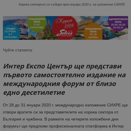
Хорека секторът се събира през януари 2020 г. на изложение СИХРЕ
Чуйте статията:
Интер Експо Център ще представи
първото самостоятелно издание на
международния форум от близо
едно десетилетие
От 28 до 31 януари 2020 г. международно изложение СИХРЕ ще
отвори вратите си за представителите на хорека сектора от
България и чужбина. В рамките на четирите изложбени дни
форумът ще предложи професионалната платформа в Интер