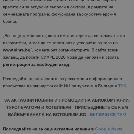
вратите си за актуални въпроси в сектора, в рамките на
семинарната програма, фокусирана върху хотелиерския
бранш.
„Все още компаниите, които имат интерес да се включат като
изложители, могат да се запознаят с условията за това на
www.sihre.bg
“, коментират организаторите. В сайта всеки
желаещ да посети СИХРЕ 2020 може да направи и своята
регистрация за свободен вход
.
Разгледайте възможностите за рекламно и информационно
присъствие в новинарски сайт №1 за туризъм в България
ТУК
ЗА АКТУАЛНИ НОВИНИ И ПРОМОЦИИ НА АВИОКОМПАНИИ,
ТУРОПЕРАТОРИ И ХОТЕЛИЕРИ - ПРИСЪЕДИНЕТЕ СЕ КЪМ
ВАЙБЪР КАНАЛА НА BGTOURISM.BG -
ВКЛЮЧИ СЕ ТУК
!
Последвайте ни за още актуални новини
в
Google News