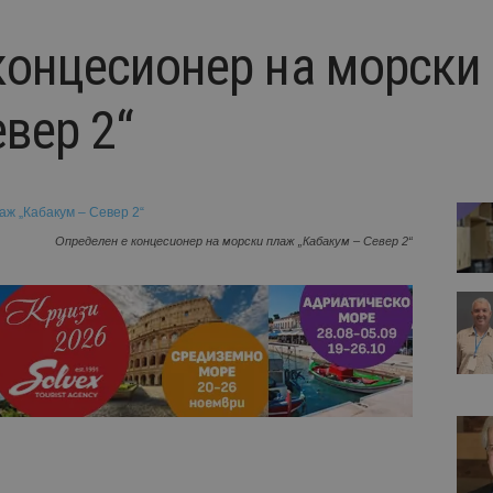
концесионер на морски
вер 2“
Определен е концесионер на морски плаж „Кабакум – Север 2“