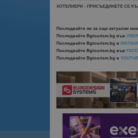
ХОТЕЛИЕРИ - ПРИСЪЕДИНЕТЕ СЕ КЪ
Последвайте ни за още актуални но
Последвайте
Bgtourism.bg във
VIBE
Последвайте
Bgtourism.bg в
INSTAG
Последвайте
Bgtourism.bg във
FAC
Последвайте
Bgtourism.bg в
YOUTU