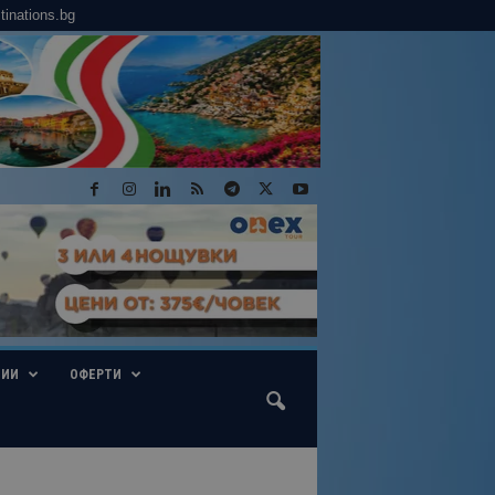
tinations.bg
ГИИ
ОФЕРТИ