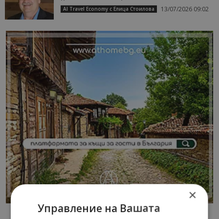
13/07/2026 09:02
AI Travel Economy с Елица Стоилова
×
Управление на Вашата