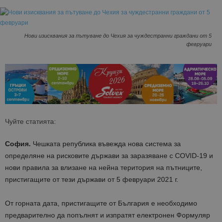
Нови изисквания за пътуване до Чехия за чуждестранни граждани от 5
февруари
Чуйте статията:
София.
Чешката република въвежда нова система за
определяне на рисковите държави за заразяване с COVID-19 и
нови правила за влизане на нейна територия на пътниците,
пристигащите от тези държави от 5 февруари 2021 г.
От горната дата, пристигащите от България е необходимо
предварително да попълнят и изпратят електронен Формуляр