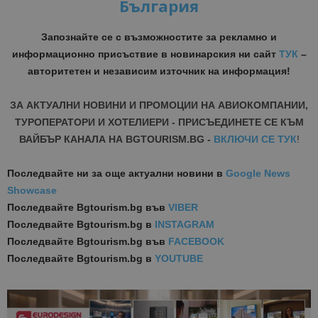
България
Запознайте се с възможностите за рекламно и
информационно присъствие в новинарския ни сайт
ТУК
–
авторитетен и независим източник на информация!
ЗА АКТУАЛНИ НОВИНИ И ПРОМОЦИИ НА АВИОКОМПАНИИ,
ТУРОПЕРАТОРИ И ХОТЕЛИЕРИ - ПРИСЪЕДИНЕТЕ СЕ КЪМ
ВАЙБЪР КАНАЛА НА BGTOURISM.BG -
ВКЛЮЧИ СЕ ТУК
!
Последвайте ни за още актуални новини
в
Google News
Showcase
Последвайте
Bgtourism.bg във
VIBER
Последвайте
Bgtourism.bg в
INSTAGRAM
Последвайте
Bgtourism.bg във
FACEBOOK
Последвайте
Bgtourism.bg в
YOUTUBE